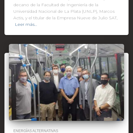
decano de la Facultad de Ingeniería de la
Universidad Nacional de La Plata (UNLP), Marcos
Actis, y el titular de la Empresa Nueve de Julio SAT,
Leer más…
ENERGÍAS ALTERNATIVAS