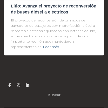
Litio: Avanza el proyecto de reconversión
de buses diésel a eléctricos
El proyecto de reconversión de ómnibus de
transporte de pasajeros con motorización diésel a
motores eléctricos equipados con baterías de litio,
experimentó un nuevo avance, a partir de una
importante reunión que mantuvieron
representantes de
Leer más…
Buscar