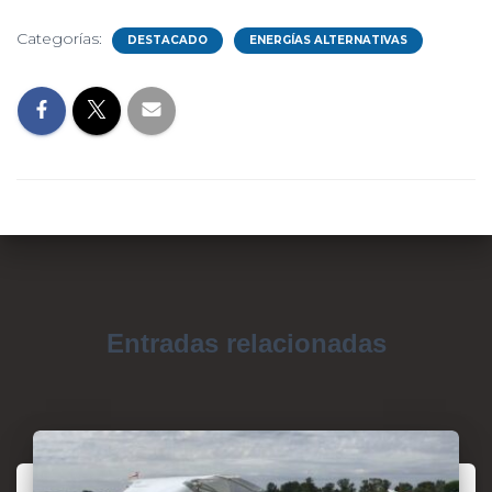
Categorías:
DESTACADO
ENERGÍAS ALTERNATIVAS
Entradas relacionadas