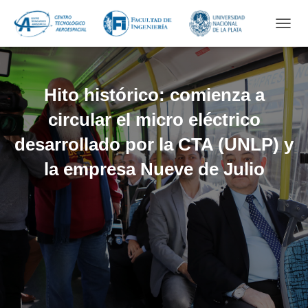
CAMB
Hito histórico: comienza a
circular el micro eléctrico
desarrollado por la CTA (UNLP) y
la empresa Nueve de Julio