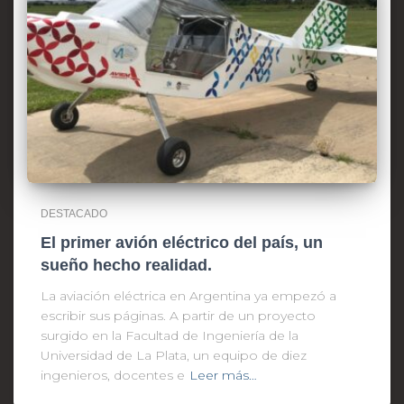
DESTACADO
El primer avión eléctrico del país, un
sueño hecho realidad.
La aviación eléctrica en Argentina ya empezó a
escribir sus páginas. A partir de un proyecto
surgido en la Facultad de Ingeniería de la
Universidad de La Plata, un equipo de diez
ingenieros, docentes e
Leer más…